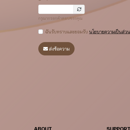
กรุณากรอกคำตอบของคุณ
ฉันรับทราบและยอมรับ
นโยบายความเป็นส่วน
ส่งข้อความ
ABOUT
SUPPOR