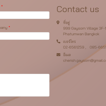
Contact us
ที่อยู่
pany
999 Gaysorn Village 3F-10 
Phatumwan Bangkok
เบอร์โทร
02-6561259
085-665
อีเมล
cherish.gaysorn@gmail.