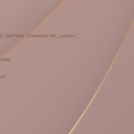
,3rd Floor .,Pleonchit Rd., Lumpini .,
5996
com