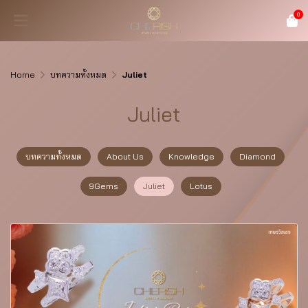
0
Home
บทความทั้งหมด
Juliet
Juliet
บทความทั้งหมด
About Us
Knowledge
Diamond
9Gems
Juliet
Lotus