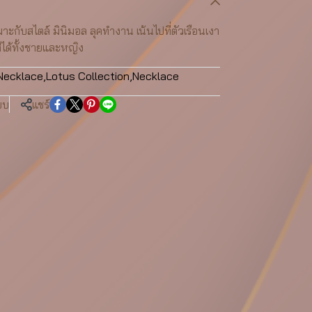
าะกับสไตล์ มินิมอล ลุคทำงาน เน้นไปที่ตัวเรือนเงา
่ได้ทั้งชายและหญิง
Necklace
,
Lotus Collection
,
Necklace
ยบ
แชร์