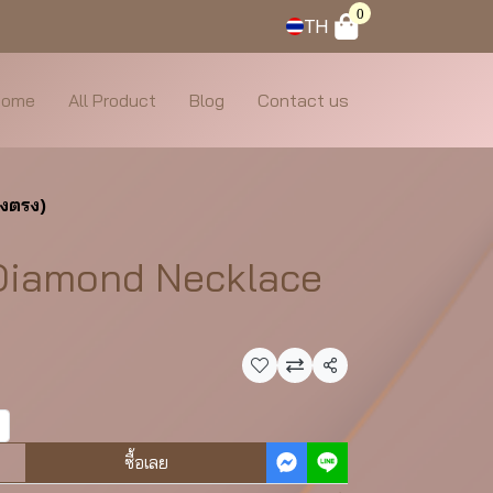
0
TH
Home
All Product
Blog
Contact us
งตรง)
Diamond Necklace
แชร์
ซื้อเลย