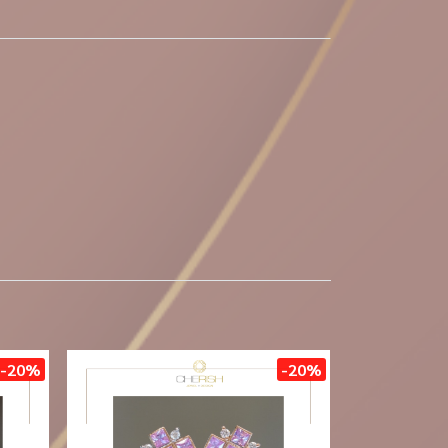
-20%
-20%