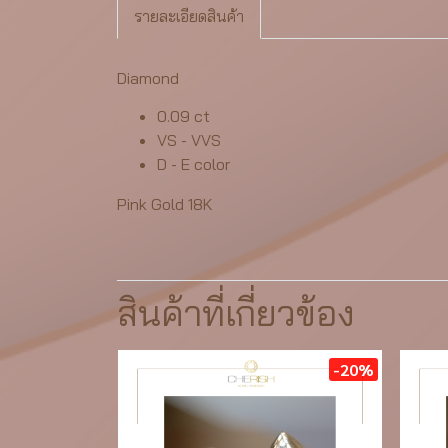
รายละเอียดสินค้า
Diamond
0.09 ct
VS - VVS
D - E color
Pink Gold 18K
สินค้าที่เกี่ยวข้อง
-20%