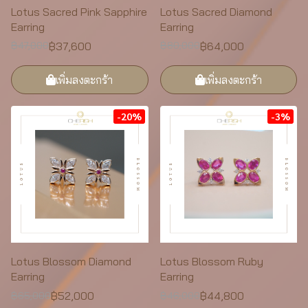
Lotus Sacred Pink Sapphire
Lotus Sacred Diamond
Earring
Earring
฿37,600
฿64,000
฿47,000
฿80,000
เพิ่มลงตะกร้า
เพิ่มลงตะกร้า
-20%
-3%
Lotus Blossom Diamond
Lotus Blossom Ruby
Earring
Earring
฿52,000
฿44,800
฿65,000
฿46,000