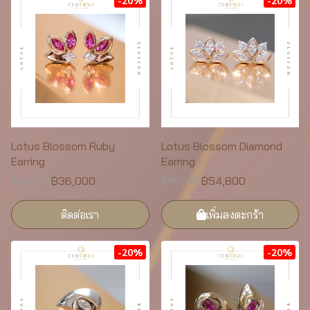
-20%
-20%
Lotus Blossom Ruby
Lotus Blossom Diamond
Earring
Earring
฿36,000
฿54,800
฿45,000
฿68,500
ติดต่อเรา
เพิ่มลงตะกร้า
-20%
-20%