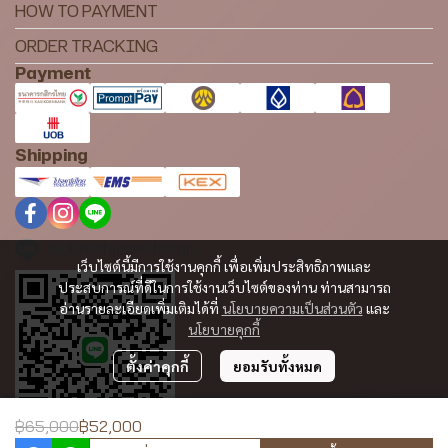
HOW TO PAYMENT
ORDER TRACKING
Payment
Shipping
@cherishjeweldesign
เว็บไซต์นี้มีการใช้งานคุกกี้ เพื่อเพิ่มประสิทธิภาพและ
ประสบการณ์ที่ดีในการใช้งานเว็บไซต์ของท่าน ท่านสามารถ
อ่านรายละเอียดเพิ่มเติมได้ที่
นโยบายความเป็นส่วนตัว
และ
นโยบายคุกกี้
ตั้งค่าคุกกี้
ยอมรับทั้งหมด
฿65,000
฿52,000