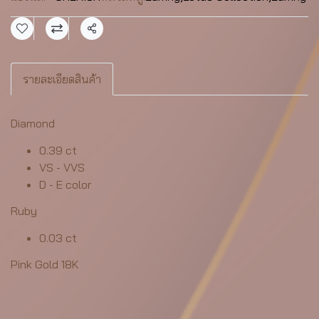
แชร์
รายละเอียดสินค้า
Diamond
0.39 ct
VS - VVS
D - E color
Ruby
0.03 ct
Pink Gold 18K