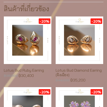
สินค้าที่เกี่ยวข้อง
-20%
-20%
Lotus Bud Ruby Earring
Lotus Bud Diamond Earring
(ฝังเฉียง)
฿30,400
฿38,000
฿35,200
฿44,000
-20%
-20%